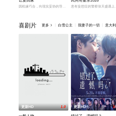
让爱回家
民间奇案录2026
因机缘巧合，向现实妥协的导演朱达仁萌生拍一部《河南人在北
患有妄想症的警察张天盛遇上一
喜剧片
更多
白雪公主
我妻子的一切
意大利

更新HD
1.0
更新HD
3
一般人物
错过了，遗憾吗？