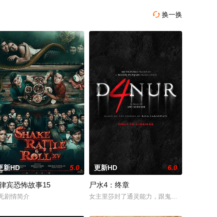
换一换

更新HD
5.0
更新HD
6.0
律宾恐怖故事15
尸水4：终章
寻母之旅。这不仅是对母亲下
途中遇到神秘事件集体神秘消失。20年后寻宝队成员周西川和
无剧情简介
女主里莎封了通灵能力，跟鬼友断联多年，就