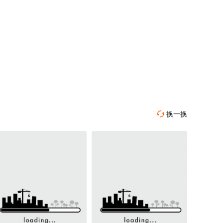
换一换
