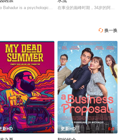
园凶祟
水流
立“斩毒行动”专案组，
用身”——因瘫痪等原因已无恢复可能的四肢——的治疗方法，
o Bahadur is a psychological drama set agai
在事业的巅峰时期，34岁的阿根廷造型师丽
换一换

更新HD
7.0
更新HD
6.0
滚之夏
契约约会