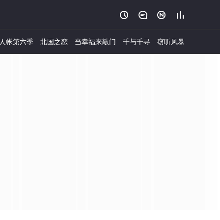




人帐第六季
北国之恋
当幸福来敲门
千与千寻
窃听风暴