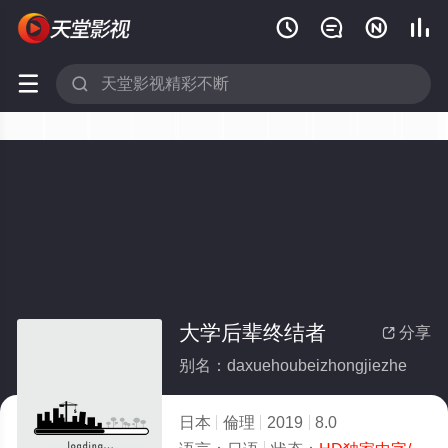






大学后辈终结者
分享

别名：daxuehoubeizhongjiezhe
日本
倫理
2019
8.0