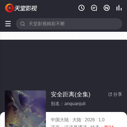






安全距离(全集)
分享

别名：anquanjuli
中国大陆
大陆
2026
1.0