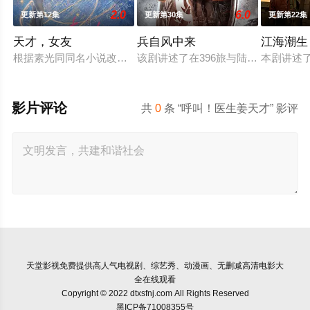
2.0
6.0
更新第12集
更新第30集
更新第22集
天才，女友
兵自风中来
江海潮生
根据素光同同名小说改编。江逾白长大以后，林知夏忽然对他说：
该剧讲述了在396旅与陆军步兵学院
本剧讲述
影片评论
共
0
条 “呼叫！医生姜天才” 影评
天堂影视
免费提供高人气电视剧、综艺秀、动漫画、无删减高清电影大
全在线观看
Copyright © 2022 dtxsfnj.com All Rights Reserved
黑ICP备71008355号