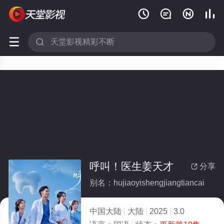






呼叫！医生姜天才
分享

别名：hujiaoyishengjiangtiancai
中国大陆
大陆
2025
3.0