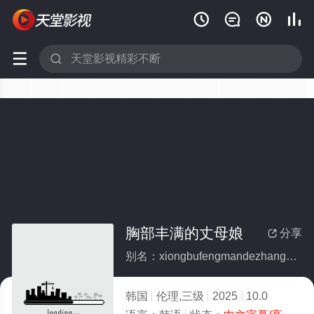






胸部丰满的丈母娘
分享

别名：xiongbufengmandezhangmuniang
韩国
伦理,三级
2025
10.0