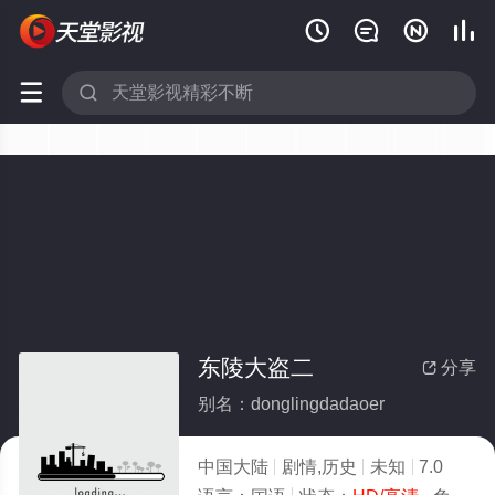






东陵大盗二
分享

别名：donglingdadaoer
中国大陆
剧情,历史
未知
7.0