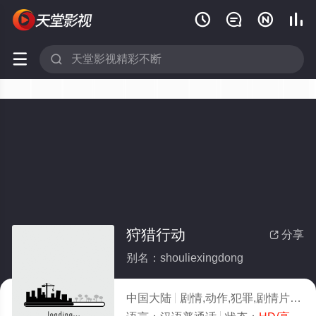






狩猎行动
分享

别名：shouliexingdong
中国大陆
剧情,动作,犯罪,剧情片
20