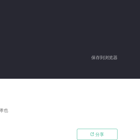
保存到浏览器
田孝也
分享
