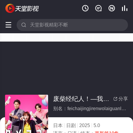






废柴经纪人！—我来管理废柴的艺人—
分享

别名：feichaijingjirenwolaiguanlifeichaideyiren
日本
日剧
2025
5.0