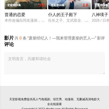
3.0
1.0
更新第06集
更新第06集
更新第04集
普通的恋爱
仆人的王子殿下
八神瑛子
本作改编自同名漫画，是一部以处于上下级关系的文原一良与东
社长之子、文武双全、校内站在金字
2026 /
影片
共
0
条 “废柴经纪人！—我来管理废柴的艺人—” 影评
评论
天堂影视
免费提供高人气电视剧、综艺秀、动漫画、无删减高清电影大
全在线观看
Copyright © 2022 dtxsfnj.com All Rights Reserved